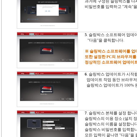
과거에 구성된 슬링박스를 다
비밀번호를 입력하고 "계속"을
5
. 슬링박스 소프트웨어 업데
"다음"을 클릭합니다.
※ 슬링박스 소프트웨어를 업
또한 설정한 PC의 브라우저를 
정상적인 소프트웨어 업데이트를
6
. 슬링박스 업데이트가 시작
업데이트 작업 동안 브라우저를
슬링박스 업데이트가 100% 완
7
. 슬링박스 본체를 설정 합니
슬링박스의 이용 장소 (설치 
슬링박스의 이름을 설정합니다
슬링박스 비밀번호를 입력합
모든 입력이 끝나면 "다음"을