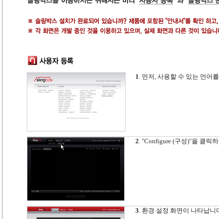
1
. 먼저, 사용할 수 있는 언어를 선택
2
. "Configure (구성)"을 클
3
. 환경 설정 화면이 나타납니