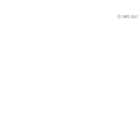
ⓒ 2005-2011 Sl